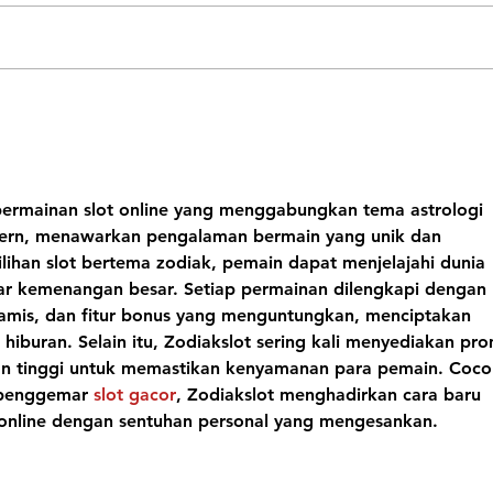
permainan slot online yang menggabungkan tema astrologi 
ern, menawarkan pengalaman bermain yang unik dan 
lihan slot bertema zodiak, pemain dapat menjelajahi dunia 
ar kemenangan besar. Setiap permainan dilengkapi dengan 
amis, dan fitur bonus yang menguntungkan, menciptakan 
hiburan. Selain itu, Zodiakslot sering kali menyediakan pr
n tinggi untuk memastikan kenyamanan para pemain. Coco
 penggemar 
slot gacor
, Zodiakslot menghadirkan cara baru 
online dengan sentuhan personal yang mengesankan.